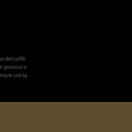
o del caffè.
n porzioni o
empre con la