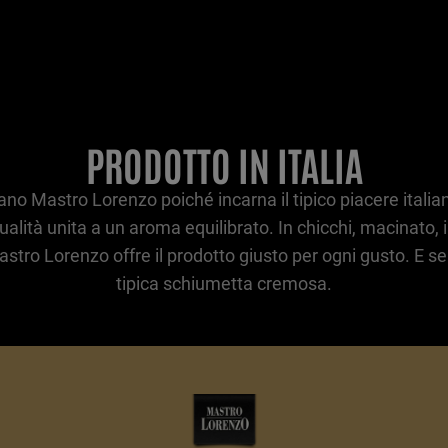
PRODOTTO IN ITALIA
mano Mastro Lorenzo poiché incarna il tipico piacere italian
lità unita a un aroma equilibrato. In chicchi, macinato, i
Mastro Lorenzo offre il prodotto giusto per ogni gusto. E s
tipica schiumetta cremosa.