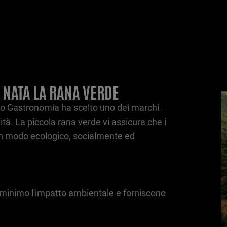
È NATA LA RANA VERDE
zo Gastronomia ha scelto uno dei marchi
ità. La piccola rana verde vi assicura che i
ti in modo ecologico, socialmente ed
 minimo l'impatto ambientale e forniscono