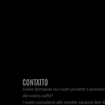
CONTATTO
Avete domande sui nostri prodotti o possiamo
del vostro caffè?
I nostri consulenti alle vendite saranno lieti di