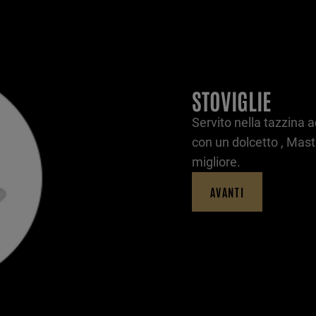
STOVIGLIE
Servito nella tazzina
con un dolcetto , Mas
migliore.
AVANTI